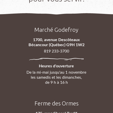
Marché Godefroy
1700, avenue Descôteaux
Bécancour (Québec) G9H 1W2
819 233-3700
Heures d'ouverture
De la mi-mai jusqu'au 1 novembre
les samedis et les dimanches,
de 9 h à 16 h
Ferme des Ormes