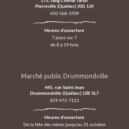
175, rang Chenal Tardif
Pierreville (Québec) J0G 1J0
450 568-3709
Heures d'ouverture
7 jours sur 7
de 8 à 19 hres
Marché public Drummondville
445, rue Saint-Jean
Drummondville (Québec) J2B 5L7
819 472-7123
Heures d'ouverture
De la fête des mères jusqu'au 31 octobre