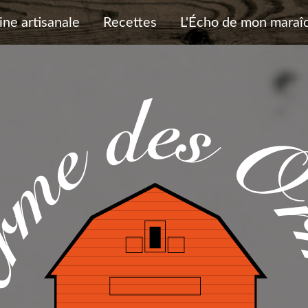
ine artisanale
Recettes
L'Écho de mon maraî