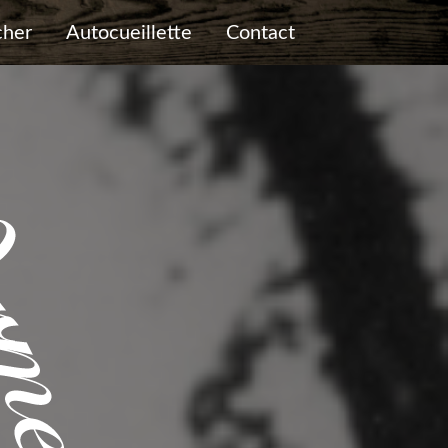
cher
Autocueillette
Contact